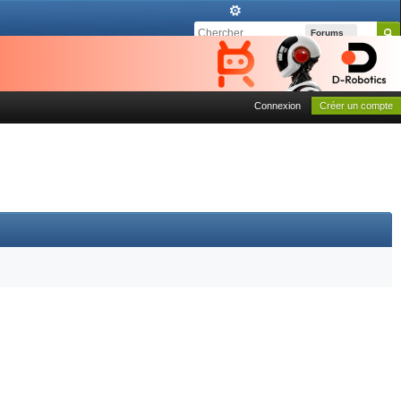
Forums
Connexion
Créer un compte