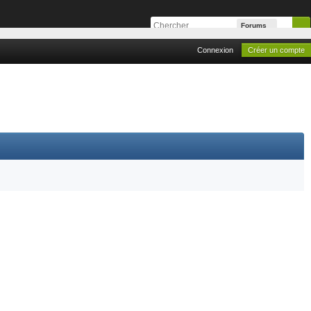
Forums
Connexion
Créer un compte