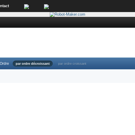
ntact
Ordre
par ordre décroissant
par ordre croissant