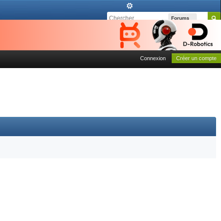
Forums
Connexion
Créer un compte