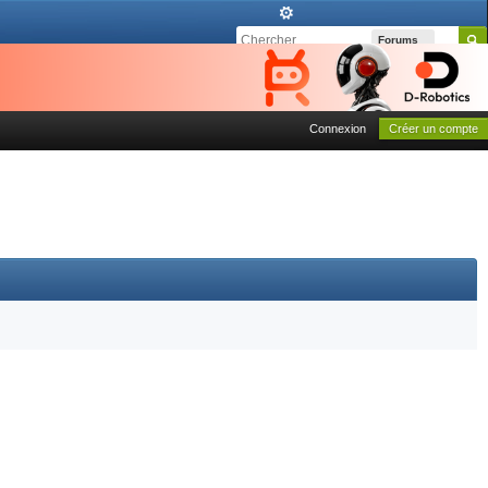
Forums
Connexion
Créer un compte