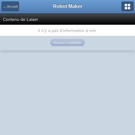
Robot Maker
← Accueil
Contenu de Lalain
Il n'y a pas d'information à voir.
Version complète