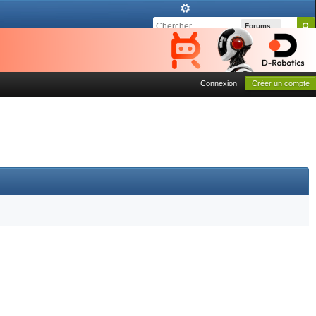
Forums
Connexion
Créer un compte