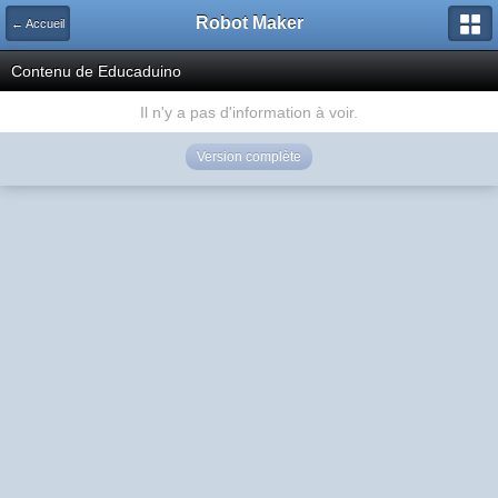
Robot Maker
← Accueil
Contenu de Educaduino
Il n'y a pas d'information à voir.
Version complète