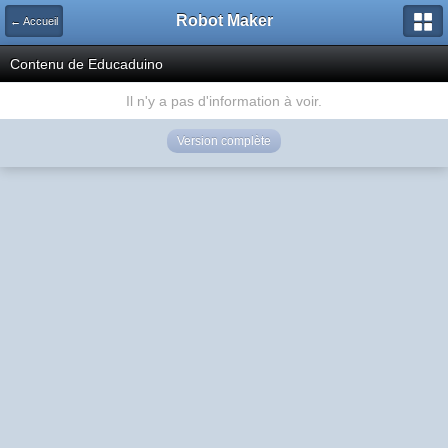
Robot Maker
← Accueil
Contenu de Educaduino
Il n'y a pas d'information à voir.
Version complète