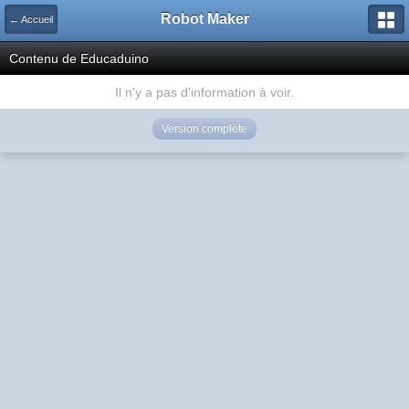
Robot Maker
← Accueil
Contenu de Educaduino
Il n'y a pas d'information à voir.
Version complète