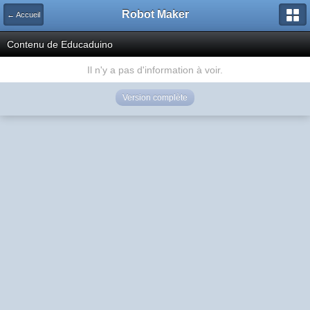
Robot Maker
← Accueil
Contenu de Educaduino
Il n'y a pas d'information à voir.
Version complète