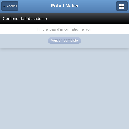
Robot Maker
← Accueil
Contenu de Educaduino
Il n'y a pas d'information à voir.
Version complète