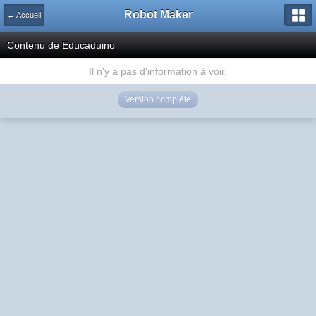
Robot Maker
← Accueil
Contenu de Educaduino
Il n'y a pas d'information à voir.
Version complète