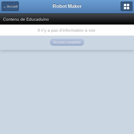
Robot Maker
← Accueil
Contenu de Educaduino
Il n'y a pas d'information à voir.
Version complète