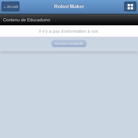
Robot Maker
← Accueil
Contenu de Educaduino
Il n'y a pas d'information à voir.
Version complète