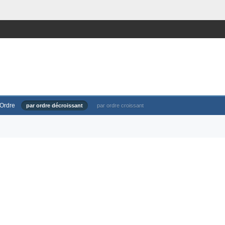
Ordre
par ordre décroissant
par ordre croissant