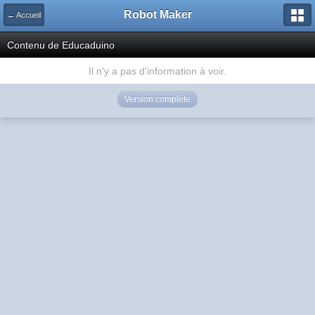
Robot Maker
← Accueil
Contenu de Educaduino
Il n'y a pas d'information à voir.
Version complète