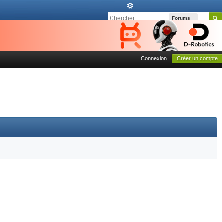
Forums
Connexion
Créer un compte