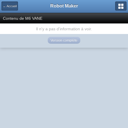
Robot Maker
← Accueil
Contenu de M6 VANE
Il n'y a pas d'information à voir.
Version complète