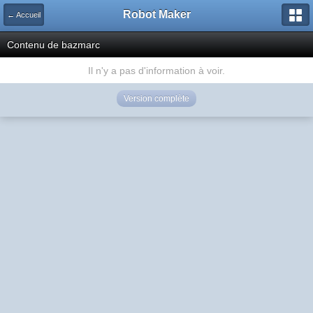
Robot Maker
← Accueil
Contenu de bazmarc
Il n'y a pas d'information à voir.
Version complète