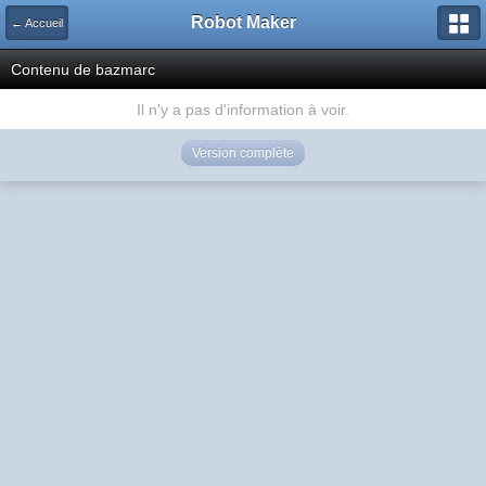
Robot Maker
← Accueil
Contenu de bazmarc
Il n'y a pas d'information à voir.
Version complète