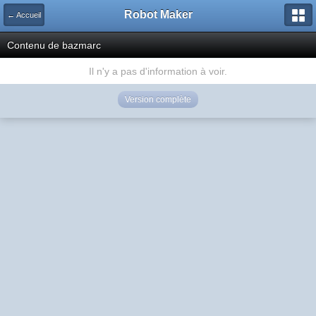
Robot Maker
← Accueil
Contenu de bazmarc
Il n'y a pas d'information à voir.
Version complète