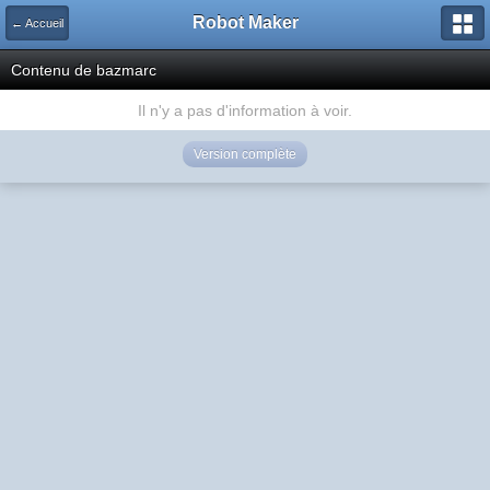
Robot Maker
← Accueil
Contenu de bazmarc
Il n'y a pas d'information à voir.
Version complète