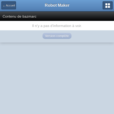
Robot Maker
← Accueil
Contenu de bazmarc
Il n'y a pas d'information à voir.
Version complète