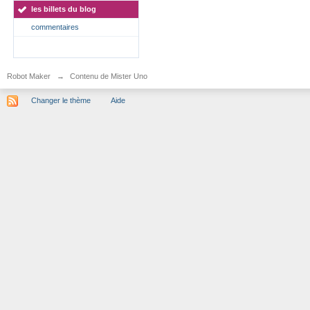
les billets du blog
commentaires
Robot Maker
→
Contenu de Mister Uno
Changer le thème
Aide