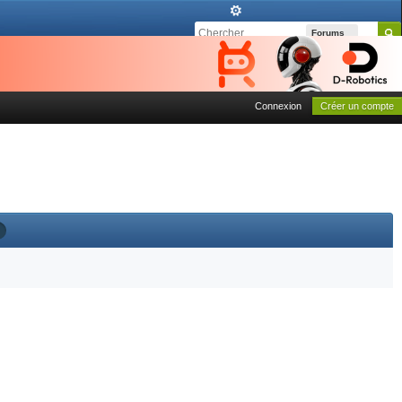
Forums
Connexion
Créer un compte