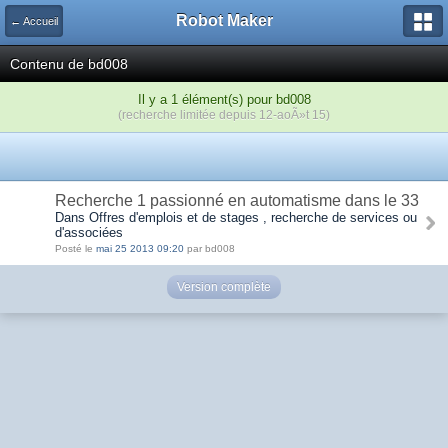
Robot Maker
← Accueil
Contenu de bd008
Il y a 1 élément(s) pour bd008
(recherche limitée depuis 12-aoÃ»t 15)
Recherche 1 passionné en automatisme dans le 33
Dans Offres d'emplois et de stages , recherche de services ou
d'associées
Posté le
mai 25 2013 09:20
par bd008
Version complète