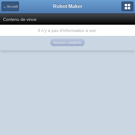
Robot Maker
← Accueil
Contenu de vince
Il n'y a pas d'information à voir.
Version complète