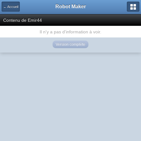
Robot Maker
← Accueil
Contenu de Emir44
Il n'y a pas d'information à voir.
Version complète