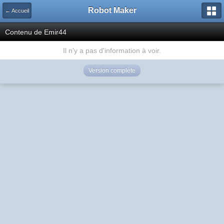
Robot Maker
← Accueil
Contenu de Emir44
Il n'y a pas d'information à voir.
Version complète