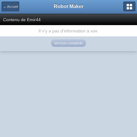
Robot Maker
← Accueil
Contenu de Emir44
Il n'y a pas d'information à voir.
Version complète