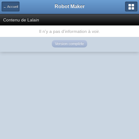
Robot Maker
← Accueil
Contenu de Lalain
Il n'y a pas d'information à voir.
Version complète