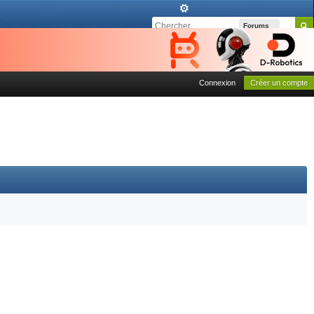
Forums
Connexion
Créer un compte