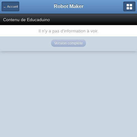
Robot Maker
← Accueil
Contenu de Educaduino
Il n'y a pas d'information à voir.
Version complète