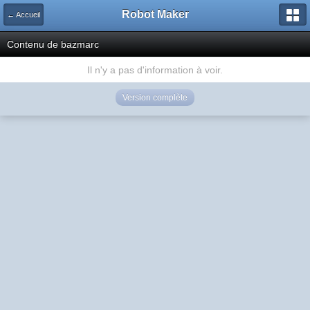
Robot Maker
← Accueil
Contenu de bazmarc
Il n'y a pas d'information à voir.
Version complète