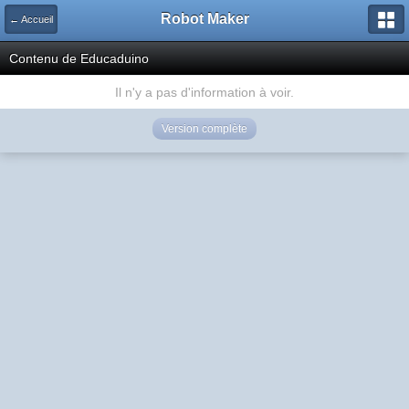
Robot Maker
← Accueil
Contenu de Educaduino
Il n'y a pas d'information à voir.
Version complète