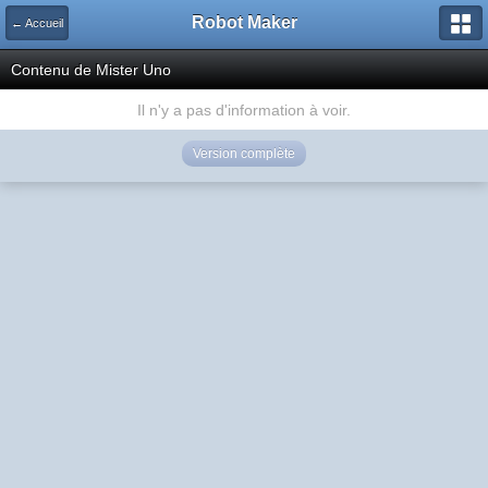
Robot Maker
← Accueil
Contenu de Mister Uno
Il n'y a pas d'information à voir.
Version complète