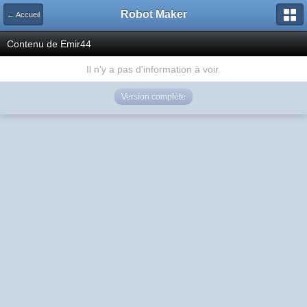
Robot Maker
← Accueil
Contenu de Emir44
Il n'y a pas d'information à voir.
Version complète