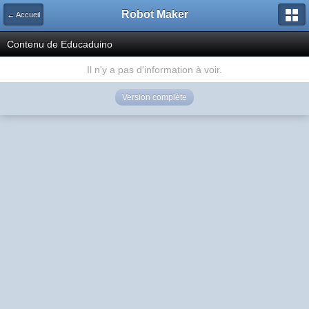
Robot Maker
← Accueil
Contenu de Educaduino
Il n'y a pas d'information à voir.
Version complète