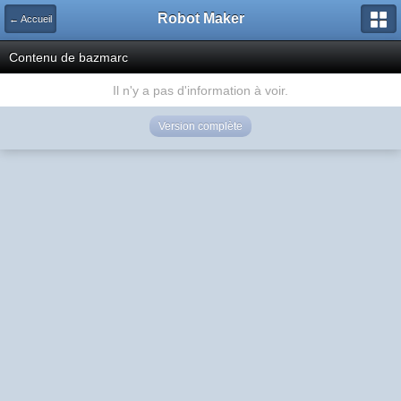
Robot Maker
← Accueil
Contenu de bazmarc
Il n'y a pas d'information à voir.
Version complète