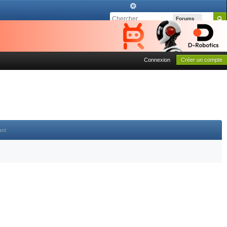
Forums
Connexion
Créer un compte
ant