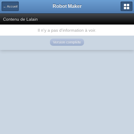
Robot Maker
← Accueil
Contenu de Lalain
Il n'y a pas d'information à voir.
Version complète