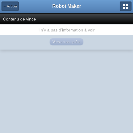
Robot Maker
← Accueil
Contenu de vince
Il n'y a pas d'information à voir.
Version complète