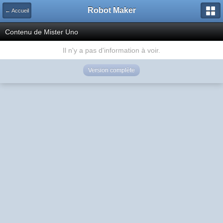
Robot Maker
← Accueil
Contenu de Mister Uno
Il n'y a pas d'information à voir.
Version complète