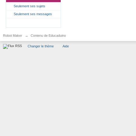
Seulement ses sujets
Seulement ses messages
Robot Maker
→
Contenu de Educaduino
Changer le thème
Aide