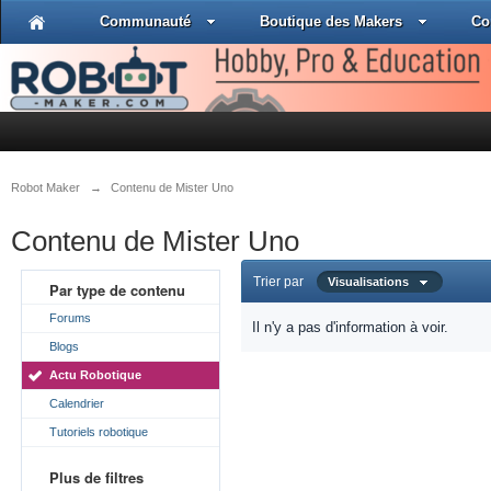
Communauté
Boutique des Makers
Co
Robot Maker
→
Contenu de Mister Uno
Contenu de Mister Uno
Trier par
Visualisations
Par type de contenu
Forums
Il n'y a pas d'information à voir.
Blogs
Actu Robotique
Calendrier
Tutoriels robotique
Plus de filtres