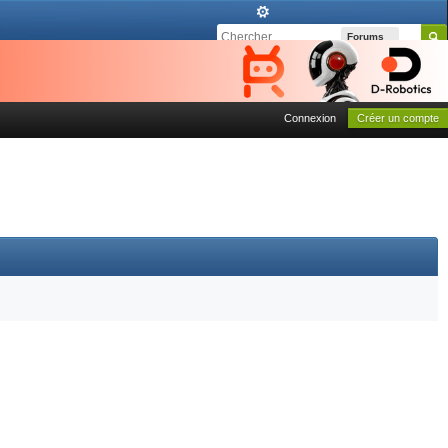
Forums
Connexion
Créer un compte