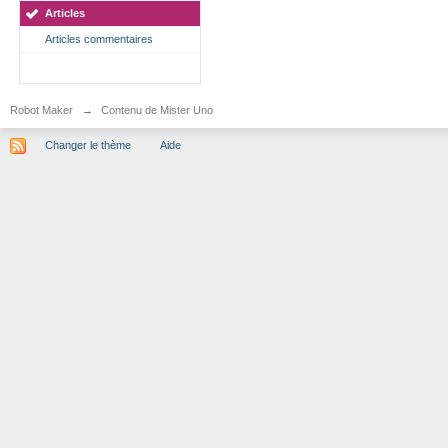
Articles
Articles commentaires
Robot Maker
→
Contenu de Mister Uno
Changer le thème
Aide