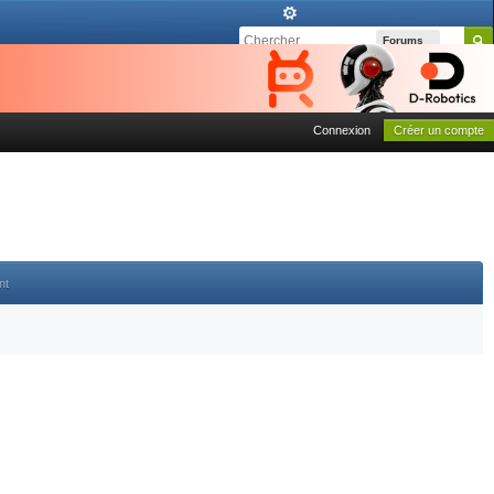
Forums
Connexion
Créer un compte
nt