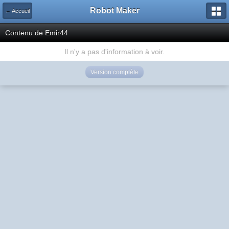
Robot Maker
← Accueil
Contenu de Emir44
Il n'y a pas d'information à voir.
Version complète