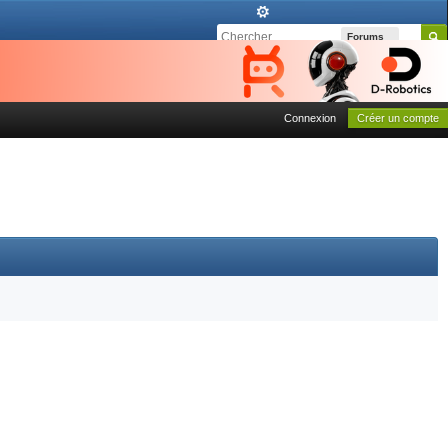
Forums
Connexion
Créer un compte