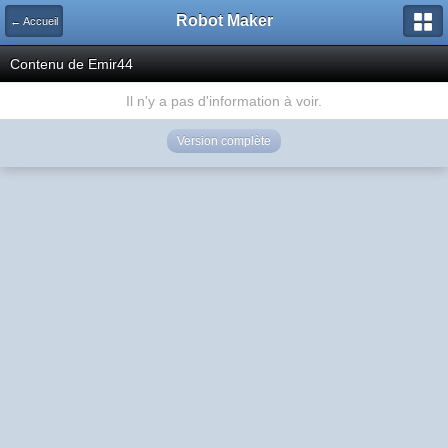
Robot Maker
← Accueil
Contenu de Emir44
Il n'y a pas d'information à voir.
Version complète