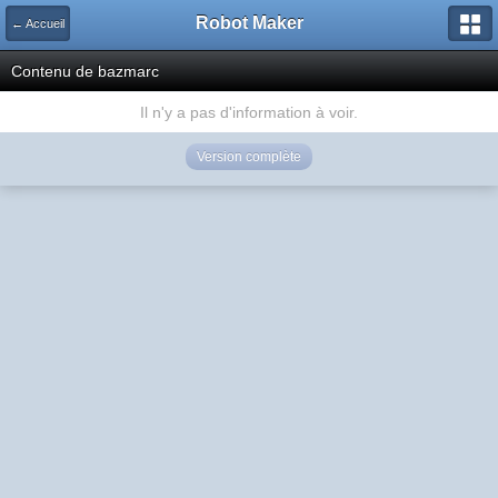
Robot Maker
← Accueil
Contenu de bazmarc
Il n'y a pas d'information à voir.
Version complète