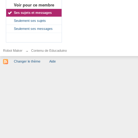
Voir pour ce membre
Ses sujets et messages
Seulement ses sujets
Seulement ses messages
Robot Maker
→
Contenu de Educaduino
Changer le thème
Aide